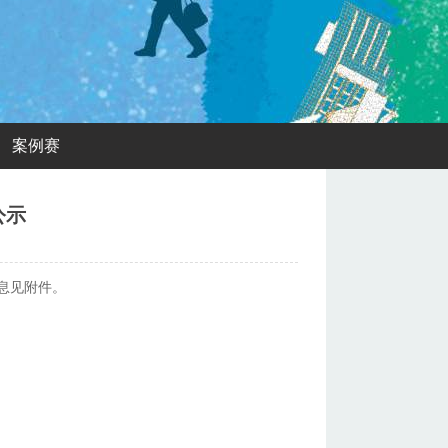
案例赛
公示
息见附件。