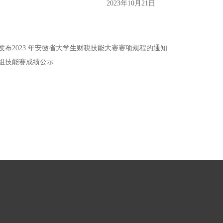
10月21日
布2023 年安徽省大学生财税技能大赛赛项规程的通知
职组技能赛成绩公示