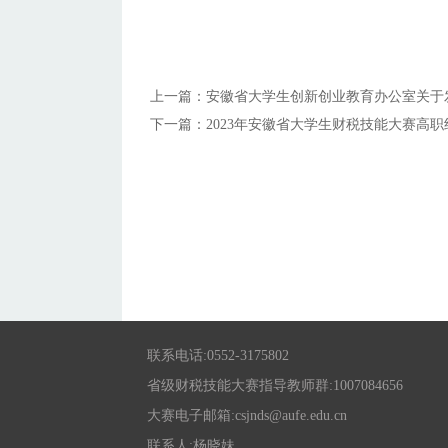
2023年
上一篇：
安徽省大学生创新创业教育办公室关于发
下一篇：
2023年安徽省大学生财税技能大赛高
联系电话:0552-3175802
省级财税技能大赛指导教师群:1007084656
大赛电子邮箱:csjnds@aufe.edu.cn
联系人:杨晓妹