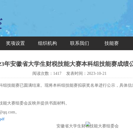
奖项设置
组织机构
联系我们
技能赛
023年安徽省大学生财税技能大赛本科组技能赛成绩
阅读次数：
1417 发表时间：
2023-10-21
科组技能赛已圆满结束。现将本科组技能赛拟获奖名单进行公示，具体信
技能大赛组委会反映并提供书面材料。
qq.com。
df
财税技能大赛组委会